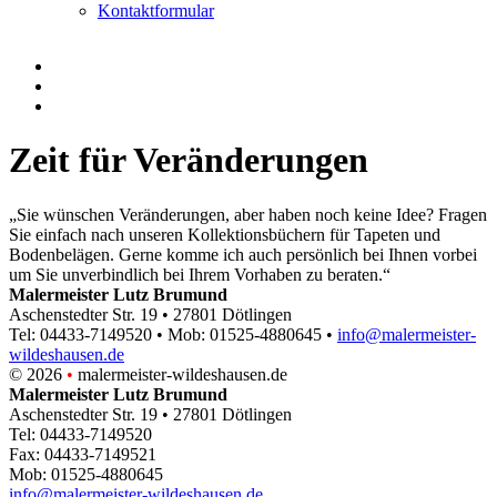
Kontaktformular
Zeit für Veränderungen
„Sie wünschen Veränderungen, aber haben noch keine Idee? Fragen
Sie einfach nach unseren Kollektionsbüchern für Tapeten und
Bodenbelägen. Gerne komme ich auch persönlich bei Ihnen vorbei
um Sie unverbindlich bei Ihrem Vorhaben zu beraten.“
Malermeister Lutz Brumund
Aschenstedter Str. 19 • 27801 Dötlingen
Tel: 04433-7149520 • Mob: 01525-4880645 •
info@malermeister-
wildeshausen.de
© 2026
•
malermeister-wildeshausen.de
Malermeister Lutz Brumund
Aschenstedter Str. 19 • 27801 Dötlingen
Tel: 04433-7149520
Fax: 04433-7149521
Mob: 01525-4880645
info@malermeister-wildeshausen.de